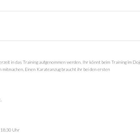
rzeit in das Training aufgenommen werden. Ihr könnt beim Training im Do
ch mitmachen. Einen Karateanzug braucht ihr bei den ersten
t.
-18:30 Uhr