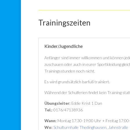
Trainingszeiten
Kinder/Jugendliche
Anfänger sind immer willkommen und können jede
zuschauen oder auch in eurer Sportkleidung glei
Trainingsstunden noch nicht.
Es wird grundsätzlich barfuß trainiert.
Während der Schulferien findet kein Training stat
Übungsleiter:
Eddie Krist 1 Dan
Tel.:
0176/47138936
Wann:
Montag 17:30-19:00 Uhr + Freitag 17:00
Wo:
Schulturnhalle Thedinghausen, Jahnstraße