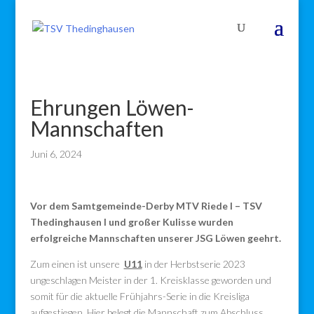
Ehrungen Löwen-
Mannschaften
Juni 6, 2024
Vor dem Samtgemeinde-Derby MTV Riede I – TSV
Thedinghausen I und großer Kulisse wurden
erfolgreiche Mannschaften unserer JSG Löwen geehrt.
Zum einen ist unsere
U11
in der Herbstserie 2023
ungeschlagen Meister in der 1. Kreisklasse geworden und
somit für die aktuelle Frühjahrs-Serie in die Kreisliga
aufgestiegen. Hier belegt die Mannschaft zum Abschluss