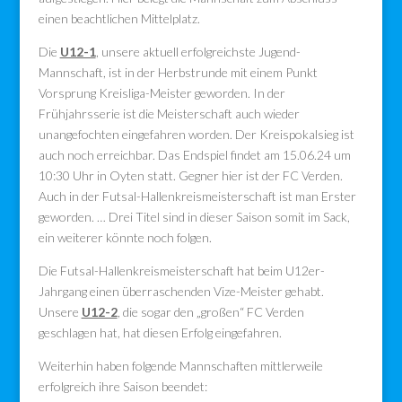
einen beachtlichen Mittelplatz.
Die
U12-1
, unsere aktuell erfolgreichste Jugend-
Mannschaft, ist in der Herbstrunde mit einem Punkt
Vorsprung Kreisliga-Meister geworden. In der
Frühjahrsserie ist die Meisterschaft auch wieder
unangefochten eingefahren worden. Der Kreispokalsieg ist
auch noch erreichbar. Das Endspiel findet am 15.06.24 um
10:30 Uhr in Oyten statt. Gegner hier ist der FC Verden.
Auch in der Futsal-Hallenkreismeisterschaft ist man Erster
geworden. … Drei Titel sind in dieser Saison somit im Sack,
ein weiterer könnte noch folgen.
Die Futsal-Hallenkreismeisterschaft hat beim U12er-
Jahrgang einen überraschenden Vize-Meister gehabt.
Unsere
U12-2
, die sogar den „großen“ FC Verden
geschlagen hat, hat diesen Erfolg eingefahren.
Weiterhin haben folgende Mannschaften mittlerweile
erfolgreich ihre Saison beendet: