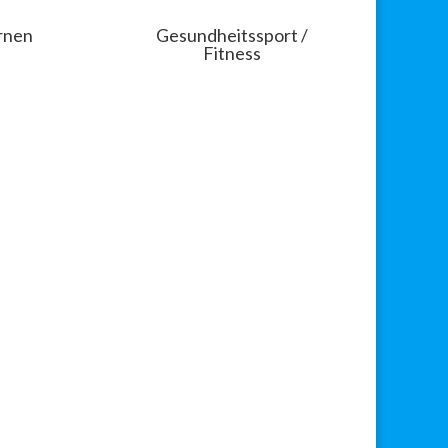
rnen
Gesundheitssport /
Fitness