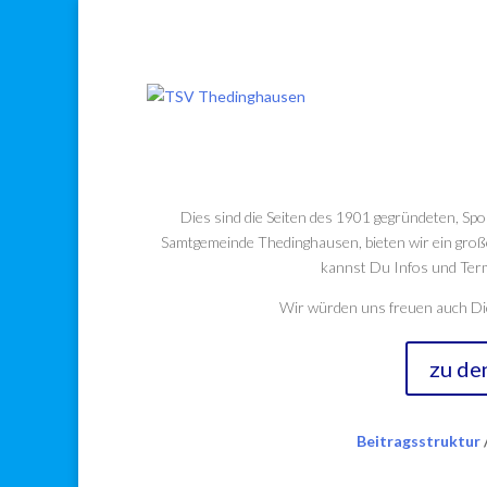
Willkommen bei
Dies sind die Seiten des 1901 gegründeten, Sp
Samtgemeinde Thedinghausen, bieten wir ein große
kannst Du Infos und Term
Wir würden uns freuen auch Dic
zu de
Beitragsstruktur