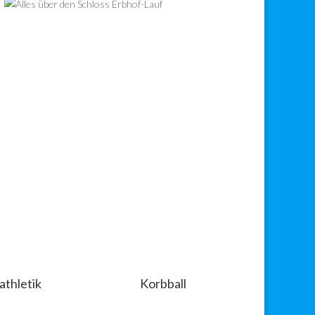
athletik
Korbball