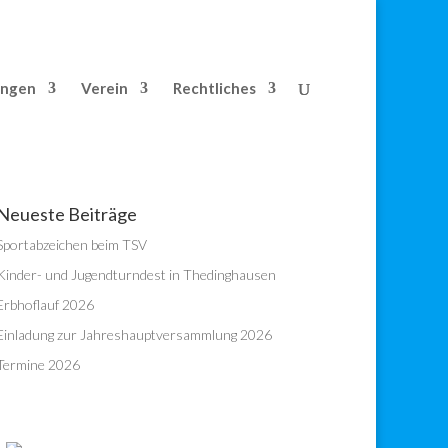
ungen
Verein
Rechtliches
Neueste Beiträge
Sportabzeichen beim TSV
Kinder- und Jugendturndest in Thedinghausen
Erbhoflauf 2026
Einladung zur Jahreshauptversammlung 2026
Termine 2026