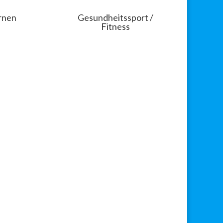
rnen
Gesundheitssport /
Fitness