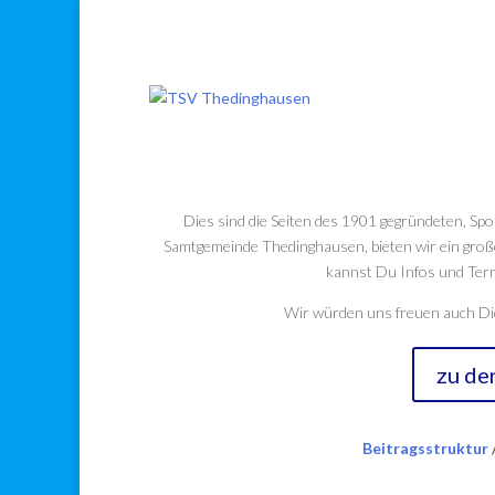
Willkommen bei
Dies sind die Seiten des 1901 gegründeten, Sp
Samtgemeinde Thedinghausen, bieten wir ein große
kannst Du Infos und Term
Wir würden uns freuen auch Dic
zu de
Beitragsstruktur