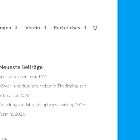
ungen
Verein
Rechtliches
Neueste Beiträge
Sportabzeichen beim TSV
Kinder- und Jugendturndest in Thedinghausen
Erbhoflauf 2026
Einladung zur Jahreshauptversammlung 2026
Termine 2026