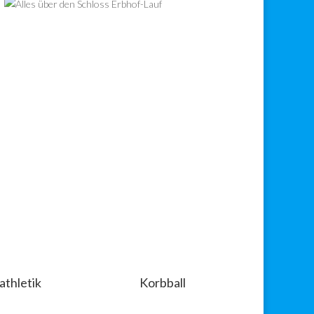
athletik
Korbball