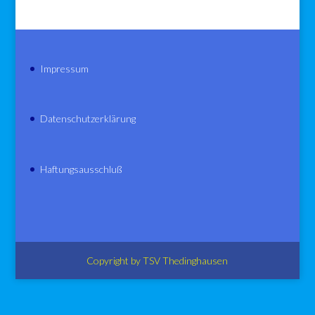
Impressum
Datenschutzerklärung
Haftungsausschluß
Copyright by TSV Thedinghausen