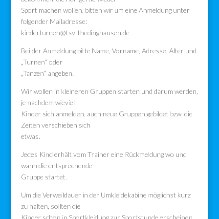
Sport machen wollen, bitten wir um eine Anmeldung unter
folgender Mailadresse:
kinderturnen@tsv-thedinghausen.de
Bei der Anmeldung bitte Name, Vorname, Adresse, Alter und
„Turnen“ oder
„Tanzen“ angeben.
Wir wollen in kleineren Gruppen starten und darum werden,
je nachdem wieviel
Kinder sich anmelden, auch neue Gruppen gebildet bzw. die
Zeiten verschieben sich
etwas.
Jedes Kind erhält vom Trainer eine Rückmeldung wo und
wann die entsprechende
Gruppe startet.
Um die Verweildauer in der Umkleidekabine möglichst kurz
zu halten, sollten die
Kinder schon in Sportkleidung zur Sportstunde erscheinen