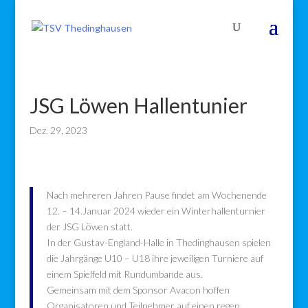
JSG Löwen Hallentunier
Dez. 29, 2023
Nach mehreren Jahren Pause findet am Wochenende
12. – 14.Januar 2024 wieder ein Winterhallenturnier
der JSG Löwen statt.
In der Gustav-England-Halle in Thedinghausen spielen
die Jahrgänge U10 – U18 ihre jeweiligen Turniere auf
einem Spielfeld mit Rundumbande aus.
Gemeinsam mit dem Sponsor Avacon hoffen
Organisatoren und Teilnehmer auf einen regen