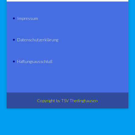
Impressum
Datenschutzerklärung
Haftungsausschluß
Copyright by TSV Thedinghausen